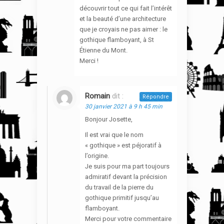
découvrir tout ce qui fait l’intérêt
et la beauté d’une architecture
que je croyais ne pas aimer : le
gothique flamboyant, à St
Étienne du Mont.
Merci !
Romain
dit :
Répondre
30 janvier 2021 à 9 h 45 min
Bonjour Josette,
Il est vrai que le nom
« gothique » est péjoratif à
l’origine.
Je suis pour ma part toujours
admiratif devant la précision
du travail de la pierre du
gothique primitif jusqu’au
flamboyant.
Merci pour votre commentaire