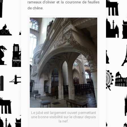
rameaux d’olivier et la couronne de feuilles
de chêne.
Le jubé est largement ouvert permettant
une bonne visibilité sur le chœur depuis
la nef.