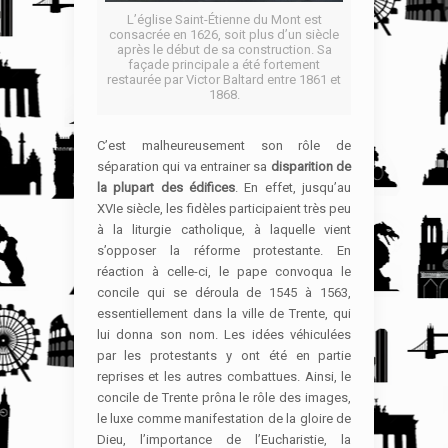
L’église Saint-Étienne du Mont est
consacrée en 1626, soit plus d’un siècle
après le début de sa construction. Sa
façade principale a été fortement
restaurée par Victor Baltard entre 1861 et
1868.
C’est malheureusement son rôle de
séparation qui va entrainer sa
disparition de
la plupart des édifices
. En effet, jusqu’au
XVIe siècle, les fidèles participaient très peu
à la liturgie catholique, à laquelle vient
s’opposer la réforme protestante. En
réaction à celle-ci, le pape convoqua le
concile qui se déroula de 1545 à 1563,
essentiellement dans la ville de Trente, qui
lui donna son nom. Les idées véhiculées
par les protestants y ont été en partie
reprises et les autres combattues. Ainsi, le
concile de Trente prôna le rôle des images,
le luxe comme manifestation de la gloire de
Dieu, l’importance de l’Eucharistie, la