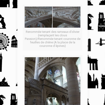
Renommée tenant des rameaux d’olivier
(remplaçant les clous
Passion)/Renommée tenant couronne de
feuilles de chêne (A la place de la
couronne d’épines)