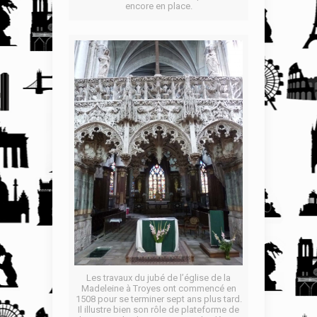
encore en place.
Les travaux du jubé de l’église de la
Madeleine à Troyes ont commencé en
1508 pour se terminer sept ans plus tard.
Il illustre bien son rôle de plateforme de