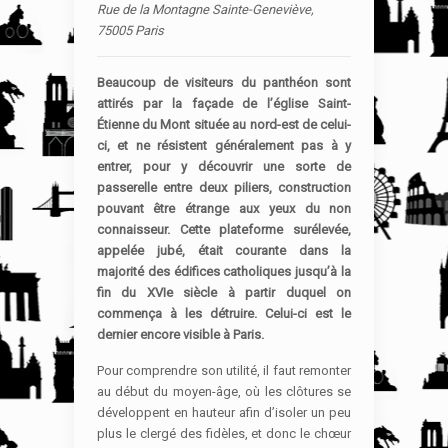
Rue de la Montagne Sainte-Geneviève,
75005 Paris
Beaucoup de visiteurs du panthéon sont
attirés par la façade de l’église Saint-
Étienne du Mont située au nord-est de celui-
ci, et ne résistent généralement pas à y
entrer, pour y découvrir une sorte de
passerelle entre deux piliers, construction
pouvant être étrange aux yeux du non
connaisseur. Cette plateforme surélevée,
appelée jubé, était courante dans la
majorité des édifices catholiques jusqu’à la
fin du XVIe siècle à partir duquel on
commença à les détruire. Celui-ci est le
dernier encore visible à Paris.
Pour comprendre son utilité, il faut remonter
au début du moyen-âge, où les clôtures se
développent en hauteur afin d’isoler un peu
plus le clergé des fidèles, et donc le chœur