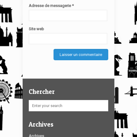
Adresse de messagerie
*
Site web
Chercher
Archives
Archives