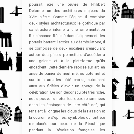
pourrait être une œuvre de Philibert
Delorme, un des architectes majeurs du
XVIe siècle. Comme l’église, il combine
deux styles architecturaux: le gothique par
sa structure interne à une ornementation
Renaissance. Réalisé dans l’alignement des
portails barrant l’accès au déambulatoire, il
se compose de deux escaliers s’enroulant
autour des piliers, permettant d’accéder à
une galerie et à la plateforme qu’ils
encadrent. Cette dernière repose sur arc en
anse de panier de neuf mètres côté nef et
sur trois arcades côté chœur, autorisant
ainsi aux fidèles d’avoir un aperçu de la
célébration. De son décor sculpté très riche,
nous pouvons noter les deux renommées
dans les écoinçons de l’arc côté nef, qui
tenaient à l’origine les clous de la Passion et
la couronne d’épines, symboles qui ont été
remplacés par ceux de la République
pendant la Révolution française: les