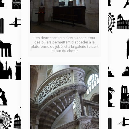
Les deux escaliers s’enroulant autour
des piliers permettent d’accéder à la
plateforme du jubé, et à la galerie faisant
le tour du chœur.