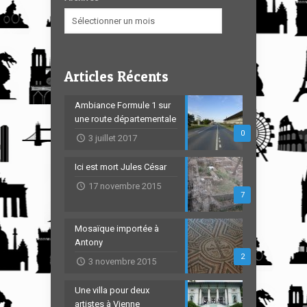
Articles Récents
Ambiance Formule 1 sur
une route départementale
0
3 juillet 2017
Ici est mort Jules César
17 novembre 2015
7
Mosaïque importée à
Antony
2
3 novembre 2015
Une villa pour deux
artistes à Vienne