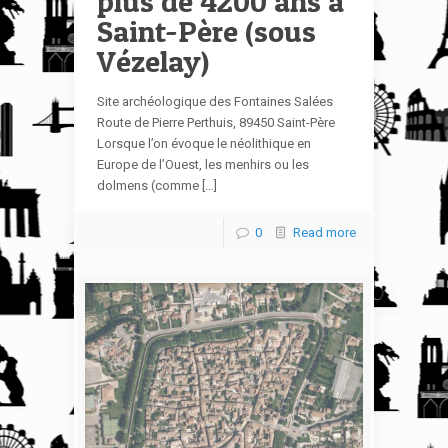
plus de 4200 ans à
Saint-Père (sous
Vézelay)
Site archéologique des Fontaines Salées
Route de Pierre Perthuis, 89450 Saint-Père
Lorsque l’on évoque le néolithique en
Europe de l’Ouest, les menhirs ou les
dolmens (comme […]
0
Read more