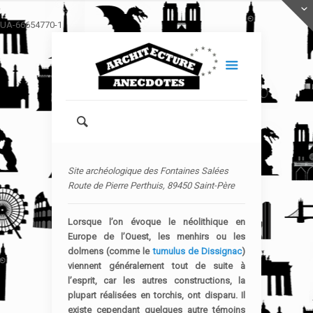
UA-66654770-1
Site archéologique des Fontaines Salées
Route de Pierre Perthuis, 89450 Saint-Père
Lorsque l’on évoque le néolithique en
Europe de l’Ouest, les menhirs ou les
dolmens (comme le
tumulus de Dissignac
)
viennent généralement tout de suite à
l’esprit, car les autres constructions, la
plupart réalisées en torchis, ont disparu. Il
existe cependant quelques autre témoins