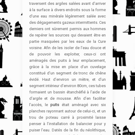
traversent des argiles salées avant d’arriver
à la surface à divers endroits sous la forme
d’une eau minérale légèrement salée avec
des dégagements gazeux intermittents. Ces
derniers ont sûrement permis aux hommes
de repérer les sources qui devaient être en
partie masquées par les eaux de la Cure
voisine. Afin de les isoler de l’eau douce et
de pouvoir les exploiter, ceux-ci ont
aménagés des puits à leur emplacement,
grâce à la mise en place d’un cuvelage
constitué d’un segment de tronc de chêne
évidé. Haut d’environ un mètre, et d’un
segment intérieur d’environ 80cm, ces tubes
formaient un bassin étanchéifié à l’aide de
d’argile et de mousse. Afin d’en faciliter
l’accès, le
puits
était aménagé avec six
planches rayonnant autour de celui-ci, et un
trou de poteau carré à proximité laisse
penser à l’installation de balancier pour y
puiser l’eau. Datés de la fin du néolithique,