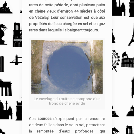
rares de cette période, dont plusieurs puits
en chêne vieux d’environ 44 siècles à côté
de Vézelay. Leur conservation est due aux
propriétés de l’eau chargée en sel et en gaz
rares dans laquelle ils baignent toujours.
Le cuvelage du puits se compose d’un
tronc de chêne évidé
Ces
sources
s’expliquent par la rencontre
de deux failles dans le sous-sol, permettant
la remontée d’eaux profondes, qui