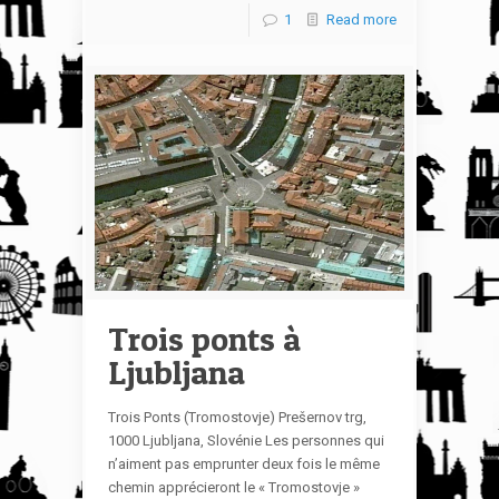
1
Read more
Trois ponts à
Ljubljana
Trois Ponts (Tromostovje) Prešernov trg,
1000 Ljubljana, Slovénie Les personnes qui
n’aiment pas emprunter deux fois le même
chemin apprécieront le « Tromostovje »