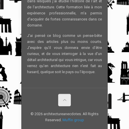
dans lesquels j'ai étudié l'histoire de l'art et
de l'architecture. Cette formation liée à mon
expérience professionnelle, m'a permis
d'acquérir de fortes connaissances dans ce
domaine.
J'ai pensé ce blog comme un pense-bête
avec des articles plus ou moins courts.
J'espère qu'il vous donnera envie d’être
curieux, et de vous interroger à la vue d'un
détail architectural qui vous intrigue, car vous
verrez qu'en architecture rien n'est fait au
hasard, quelque soit le pays ou l'époque.
© 2026 architectureanecdotes. All Rights
Reserved.
Muffin group