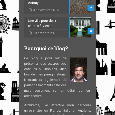
Antony
2
3 novembre 2015
Une villa pour deux
artistes à Vienne
0
18 octobre 2015
Pourquoi ce blog?
Ce blog a pour but de
présenter des œuvres peu
connues ou insolites, vues
lors de mes pérégrinations.
Il m'arrivera également de
parler de bâtiments célèbres
mais seulement sur un détail de leur
architecture.
Architecte, j'ai effectué mon parcours
universitaire en France, Italie et Autriche,