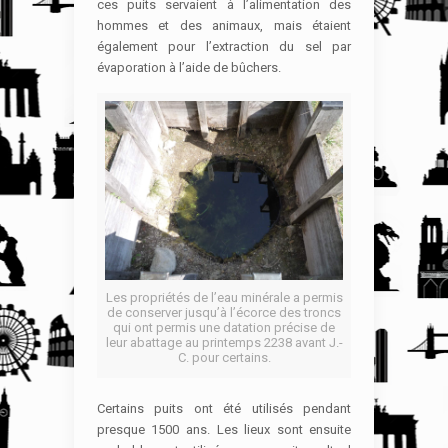
ces puits servaient à l’alimentation des
hommes et des animaux, mais étaient
également pour l’extraction du sel par
évaporation à l’aide de bûchers.
Les propriétés de l’eau minérale a permis
de conserver jusqu’à l’écorce des troncs
qui ont permis une datation précise de
leur abattage au printemps 2238 avant J.-
C. pour certains.
Certains puits ont été utilisés pendant
presque 1500 ans. Les lieux sont ensuite