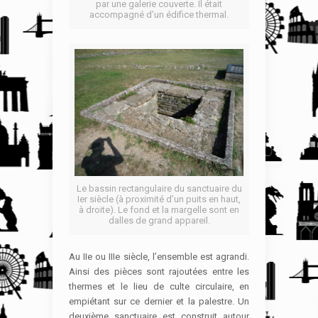
par une galerie couverte. Il était
accompagné d’un édifice thermal.
Le bassin rectangulaire du sanctuaire du
Ier siècle (à proximité d’un puits en haut,
à droite). Le fond et la margelle sont en
dalles de grand appareil.
Au IIe ou IIIe siècle, l’ensemble est agrandi.
Ainsi des pièces sont rajoutées entre les
thermes et le lieu de culte circulaire, en
empiétant sur ce dernier et la palestre. Un
deuxième sanctuaire est construit autour