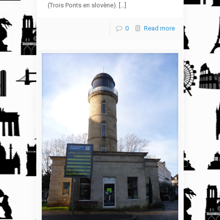
(Trois Ponts en slovène). […]
0
Read more