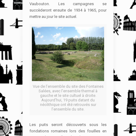
Vaubouton. Les campagnes se
succèderont ensuite de 1934 à 1965, pour
mettre au jour le site actuel.
Vue de l’ensemble du site des Fontaines
Salées, avec l’ensemble thermal à
gauche et le site cultuel à droite.
Aujourd’hui, 19 puits datant du
néolithique ont été retrouvés sur
l’ensemble du site.
Les puits seront découverts sous les
fondations romaines lors des fouilles en