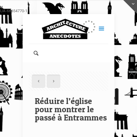
UA-66654770-1
Réduire l’église
pour montrer le
passé à Entrammes