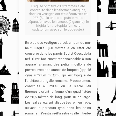
L’église primitive d’Entrammes a été
construite dans les thermes antiques,
dont les vestiges ont été découverts en
1987. (Sur la photo, depuis le mur de
séparation avec le transept (à gauche): le
frigidarium, le tepidarium et le
sudatorium avec son hypocauste.)
En plus des
vestiges
au sol, un pan de mur
haut jusqu’à 8,50 mètres a en effet été
conservé dans les parois Sud et Ouest de la
nef. Il est facilement reconnaissable à son
appareil alternant des petits moellons de
pierres avec des arases de briques (appelé
opus vittatum mixtum
), qui est typique de
l’architecture gallo-romaine. Probablement
construits au milieu du IIe siècle,
les
thermes
avaient la forme d’un quadrilatère
de 28,5 mètres de long, pour 10 de large.
Les salles étaient disposées en enfilade,
suivant le parcours type dans les bains
romains (Vestiaire-(Palestre)-Salle tiède-