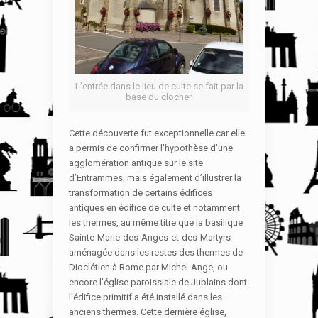
L’entrée dans le lieu de culte se fait par la
base du clocher.
Cette découverte fut exceptionnelle car elle
a permis de confirmer l’hypothèse d’une
agglomération antique sur le site
d’Entrammes, mais également d’illustrer la
transformation de certains édifices
antiques en édifice de culte et notamment
les thermes, au même titre que la basilique
Sainte-Marie-des-Anges-et-des-Martyrs
aménagée dans les restes des thermes de
Dioclétien à Rome par Michel-Ange, ou
encore l’église paroissiale de Jublains dont
l’édifice primitif a été installé dans les
anciens thermes. Cette dernière église,