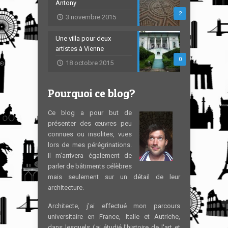
Antony
2
3 novembre 2015
Une villa pour deux
artistes à Vienne
0
18 octobre 2015
Pourquoi ce blog?
Ce blog a pour but de
présenter des œuvres peu
connues ou insolites, vues
lors de mes pérégrinations.
Il m'arrivera également de
parler de bâtiments célèbres
mais seulement sur un détail de leur
architecture.
Architecte, j'ai effectué mon parcours
universitaire en France, Italie et Autriche,
dans lesquels j'ai étudié l'histoire de l'art et