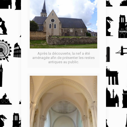
Après la découverte, la nef a été
aménagée afin de présenter les restes
antiques au public.