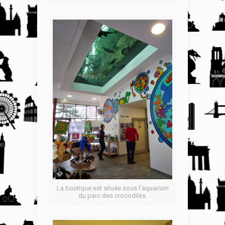
La boutique est située sous l’aquarium
du parc des crocodiles.