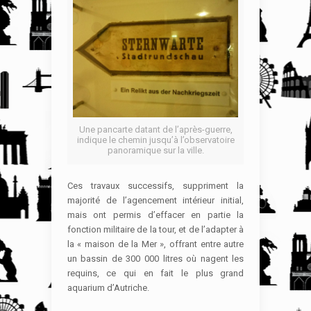
Une pancarte datant de l’après-guerre,
indique le chemin jusqu’à l’observatoire
panoramique sur la ville.
Ces travaux successifs, suppriment la
majorité de l’agencement intérieur initial,
mais ont permis d’effacer en partie la
fonction militaire de la tour, et de l’adapter à
la « maison de la Mer », offrant entre autre
un bassin de 300 000 litres où nagent les
requins, ce qui en fait le plus grand
aquarium d’Autriche.