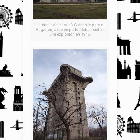
L’intérieur de la tour 3-G dans le parc du
Augarten, a été en partie détruit suite à
une explosion en 1946.