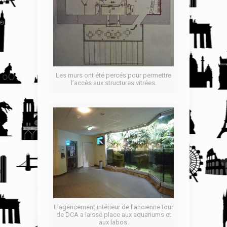
Les murs ont été percés pour permettre
l’accès aux structures vitrées.
L’agencement intérieur de l’ancienne tour
de DCA a laissé place aux aquariums et
aux labos.