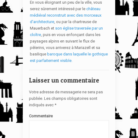
En vous éloignant un peu de la ville, vous
serez sûrement intéressé par le
château
médiéval reconstruit avec des morceaux
d’architecture
, ou par la chartreuse de
Mauerbach et
son église traversée par un
cloître
, puis en vous enfonçant dans les
paysages alpins en suivant le flux de
pèlerins, vous arriverez à Mariazell et sa
basilique
baroque dans laquelle le gothique
est parfaitement visible.
Laisser un commentaire
Votre adresse de messagerie ne sera pas
publiée.
Les champs obligatoires sont
indiqués avec
*
Commentaire