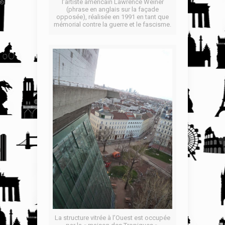
l’artiste américain Lawrence Weiner
(phrase en anglais sur la façade
opposée), réalisée en 1991 en tant que
mémorial contre la guerre et le fascisme.
La structure vitrée à l’Ouest est occupée