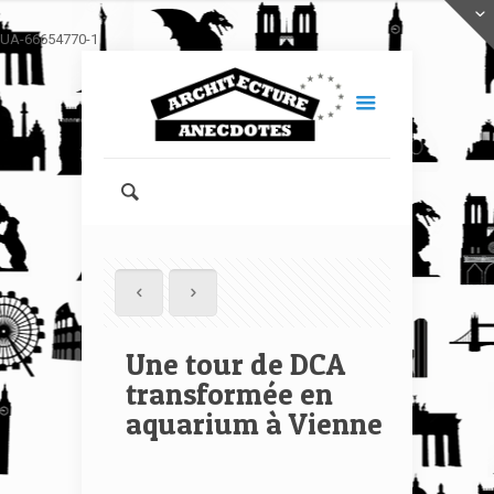
UA-66654770-1
Une tour de DCA
transformée en
aquarium à Vienne