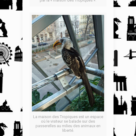
par la « maison des Tropiques ».
La maison des Tropiques est un espace
où le visiteur se balade sur des
passerelles au milieu des animaux en
liberté.