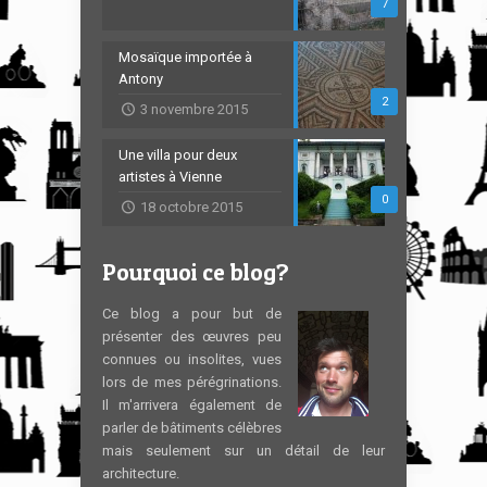
7
Mosaïque importée à
Antony
2
3 novembre 2015
Une villa pour deux
artistes à Vienne
0
18 octobre 2015
Pourquoi ce blog?
Ce blog a pour but de
présenter des œuvres peu
connues ou insolites, vues
lors de mes pérégrinations.
Il m'arrivera également de
parler de bâtiments célèbres
mais seulement sur un détail de leur
architecture.