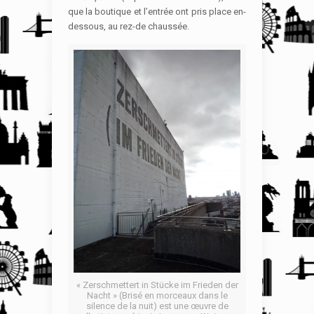
que la boutique et l’entrée ont pris place en-
dessous, au rez-de chaussée.
« Zerschmettert in Stücke im Frieden der
Nacht » (Brisé en morceaux dans le
silence de la nuit) est une œuvre de