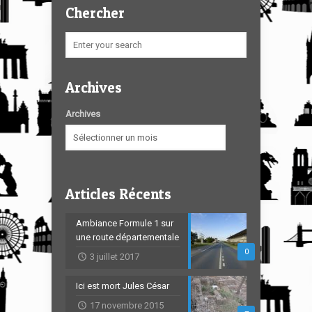
Chercher
Archives
Archives
Articles Récents
Ambiance Formule 1 sur
une route départementale
0
3 juillet 2017
Ici est mort Jules César
17 novembre 2015