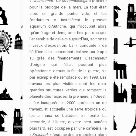
«
Gesellschaft für Meeresbiologie
» (Société
pour la biologie de la mer). La tour était
alors en grande partie vide, et les
fondateurs y installèrent le premier
aquarium d’Autriche, qui n’occupait alors
qu’un étage et demi, pour finir par occuper
l’ensemble de celle-ci aujourd’hui, soit onze
niveaux d’exposition. La « conquête » de
l’édifice s’est cependant réalisée par étape
au grès des financements. L’ascenseur
d’origine, qui n’était pourtant plus
opérationnel depuis la fin de la guerre, n’a
par exemple été remplacé qu’en 1998. Les
travaux les plus visibles sont les deux
grandes structures vitrées qui rompent la
planéité des façades: la première, à l’Ouest,
a été inaugurée en 2000 après un an de
travaux, et accueille une serre tropicale où
les animaux se baladent en liberté. La
seconde, à l’Ouest, ouverte sept années
plus tard, est occupée par une cafétéria, le
«
Krokipark
» (espace des crocodiles), alors