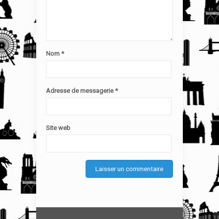
Nom
*
Adresse de messagerie
*
Site web