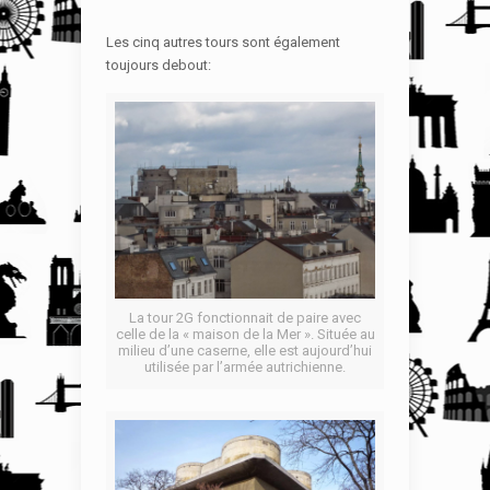
Les cinq autres tours sont également
toujours debout:
La tour 2G fonctionnait de paire avec
celle de la « maison de la Mer ». Située au
milieu d’une caserne, elle est aujourd’hui
utilisée par l’armée autrichienne.