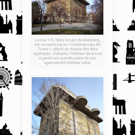
La tour 1-G, dans le parc de Arenberg,
est occupée par le « Contemporary Art
Tower », dépôt du musée des Arts
appliqués. Visitable, l’intérieur de la tour
a gardé une grande partie de son
agencement intérieur initial.