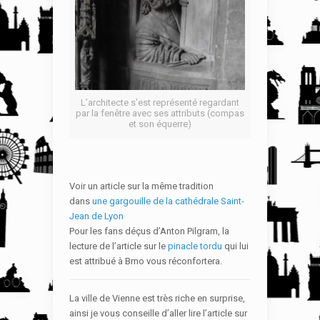
L’architecte s’est représenté regardant
par la fenêtre avec ses attributs (compas
et son équerre)
Voir un article sur la même tradition
dans
une gargouille de la cathédrale Saint-
Jean de Lyon
Pour les fans déçus d’Anton Pilgram, la
lecture de l’article sur le
pinacle tordu
qui lui
est attribué à Brno vous réconfortera.
La ville de Vienne est très riche en surprise,
ainsi je vous conseille d’aller lire l’article sur