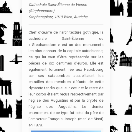
Cathédrale Saint-Étienne de Vienne
(Stephansdom)
Stephansplatz, 1010 Wien, Autriche
Chef d’œuvre de l’architecture gothique, la
cathédrale Saint-Étienne ou
« Stephansdom » est un des monuments
les plus connus de la capitale autrichienne,
ce qui lui vaut d’être représentée sur les
pièces de dix centimes d’euros. Elle est
également fortement liée aux Habsbourg
car ses catacombes accueillaient les
entrailles des membres défunts de cette
dynastie tandis que leur cœur et le reste de
leur corps étaient reçus respectivement par
l’église des Augustins et par la crypte de
l’église des Augustins. Le dernier
enterrement de ce type fut celui du père de
l’empereur François-Joseph (mari de Sissi)
en 1878.