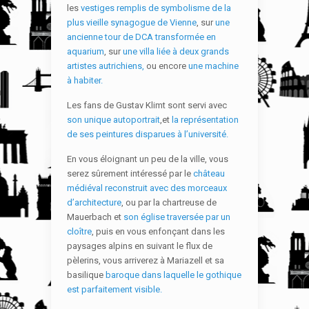
les
vestiges remplis de symbolisme de la
plus vieille synagogue de Vienne
, sur
une
ancienne tour de DCA transformée en
aquarium
, sur
une villa liée à deux grands
artistes autrichiens,
ou encore
une machine
à habiter.
Les fans de Gustav Klimt sont servi avec
son unique autoportrait
,et
la représentation
de ses peintures disparues à l’université.
En vous éloignant un peu de la ville, vous
serez sûrement intéressé par le
château
médiéval reconstruit avec des morceaux
d’architecture
, ou par la chartreuse de
Mauerbach et
son église traversée par un
cloître
, puis en vous enfonçant dans les
paysages alpins en suivant le flux de
pèlerins, vous arriverez à Mariazell et sa
basilique
baroque dans laquelle le gothique
est parfaitement visible.