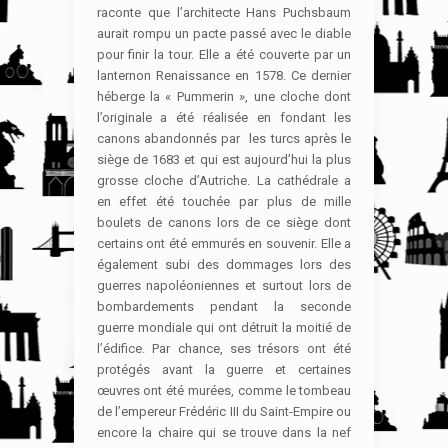
raconte que l’architecte Hans Puchsbaum
aurait rompu un pacte passé avec le diable
pour finir la tour. Elle a été couverte par un
lanternon Renaissance en 1578. Ce dernier
héberge la « Pummerin », une cloche dont
l’originale a été réalisée en fondant les
canons abandonnés par les turcs après le
siège de 1683 et qui est aujourd’hui la plus
grosse cloche d’Autriche. La cathédrale a
en effet été touchée par plus de mille
boulets de canons lors de ce siège dont
certains ont été emmurés en souvenir. Elle a
également subi des dommages lors des
guerres napoléoniennes et surtout lors de
bombardements pendant la seconde
guerre mondiale qui ont détruit la moitié de
l’édifice. Par chance, ses trésors ont été
protégés avant la guerre et certaines
œuvres ont été murées, comme le tombeau
de l’empereur Frédéric III du Saint-Empire ou
encore la chaire qui se trouve dans la nef