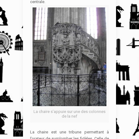
centrale.
La chaire s’appuie sur une des colonnes
de la nef
La chaire est une tribune permettant à
l’orateur de surplomber les fidèles. Celle de