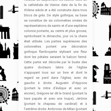
la cathédrale de Vienne date de la fin du
XVème siècle et a été construite dans trois
blocs de grès. De style gothique, sa base
se constitue de six colonnettes ornées de
représentations de saints et d’une septième
colonne portante, au centre et plus grosse,
symbolisant le dimanche, jour où la chaire
était utilisée. Les parties supérieures des
colonnettes portent une décoration
gothique flamboyante stylisant une fleur
dont les pétales seraient le balcon fermé.
Cette partie est décorée par le buste des
quatre docteurs latins de l’église
s’appuyant tous sur un livre et dont le
regard se perd dans l’église, avec de
gauche à droite: Augustin d’Hippone
(portant la mitre d’évêque et avec un
encrier), Grégoire Ier dit le Grand (portant la
tiare papale et avec une loupe), Jérôme
(portant le chapeau de cardinal) et à
l’extrême droite: Ambroise de Milan (portant