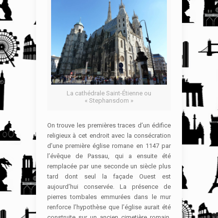
La cathédrale Saint-Étienne ou
« Stephansdom »
On trouve les premières traces d’un édifice
religieux à cet endroit avec la consécration
d’une première église romane en 1147 par
l’évêque de Passau, qui a ensuite été
remplacée par une seconde un siècle plus
tard dont seul la façade Ouest est
aujourd’hui conservée. La présence de
pierres tombales emmurées dans le mur
renforce l’hypothèse que l’église aurait été
construite sur un ancien cimetière romain.