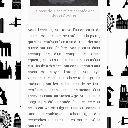
La base de la chaire est décorée des
douze Apôtres
Sous l’escalier, se trouve l’autoportrait de
l’auteur de la chaire, sculpté dans la pierre,
qui s’est représenté en train de regarder son
œuvre par une fenêtre. Son portrait étant
accompagné d’un compas et d’une
équerre, attributs de l’architecte, son métier
était facile à deviner, tout comme son statut
social de citoyen libre par son style
vestimentaire et ses cheveux longs. La
tradition pour les architectes de se faire
représenter dans leur construction était
assez courante au Moyen-Age. Si la chaire a
longtemps été attribuée à l’architecte et
sculpteur Anton Pilgram (surtout connu à
Brno (République Tchèque)), des
recherches récentes lui en ont enlevé la
paternité.