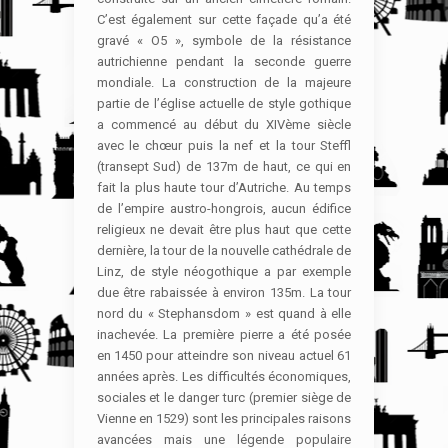
C’est également sur cette façade qu’a été
gravé « O5 », symbole de la résistance
autrichienne pendant la seconde guerre
mondiale. La construction de la majeure
partie de l’église actuelle de style gothique
a commencé au début du XIVème siècle
avec le chœur puis la nef et la tour Steffl
(transept Sud) de 137m de haut, ce qui en
fait la plus haute tour d’Autriche. Au temps
de l’empire austro-hongrois, aucun édifice
religieux ne devait être plus haut que cette
dernière, la tour de la nouvelle cathédrale de
Linz, de style néogothique a par exemple
due être rabaissée à environ 135m. La tour
nord du « Stephansdom » est quand à elle
inachevée. La première pierre a été posée
en 1450 pour atteindre son niveau actuel 61
années après. Les difficultés économiques,
sociales et le danger turc (premier siège de
Vienne en 1529) sont les principales raisons
avancées mais une légende populaire