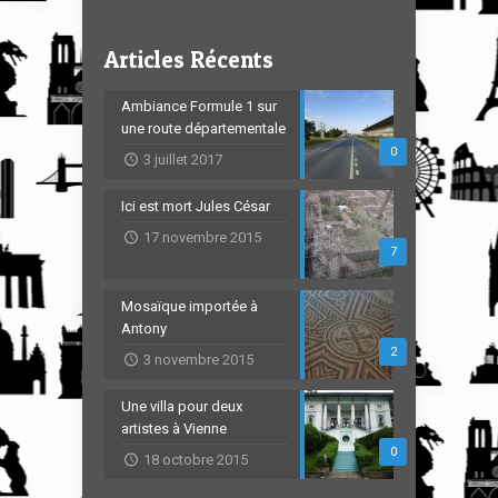
Articles Récents
Ambiance Formule 1 sur
une route départementale
0
3 juillet 2017
Ici est mort Jules César
17 novembre 2015
7
Mosaïque importée à
Antony
2
3 novembre 2015
Une villa pour deux
artistes à Vienne
0
18 octobre 2015