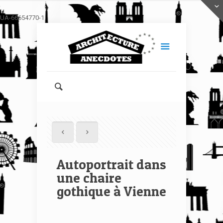
UA-66654770-1
Autoportrait dans
une chaire
gothique à Vienne