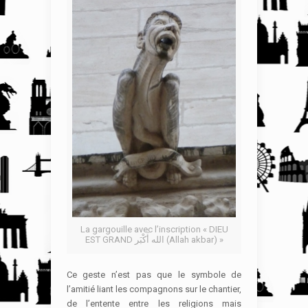
La gargouille avec l’inscription « DIEU
EST GRAND الله أَكْبَر (Allah akbar) »
Ce geste n’est pas que le symbole de
l’amitié liant les compagnons sur le chantier,
de l’entente entre les religions mais