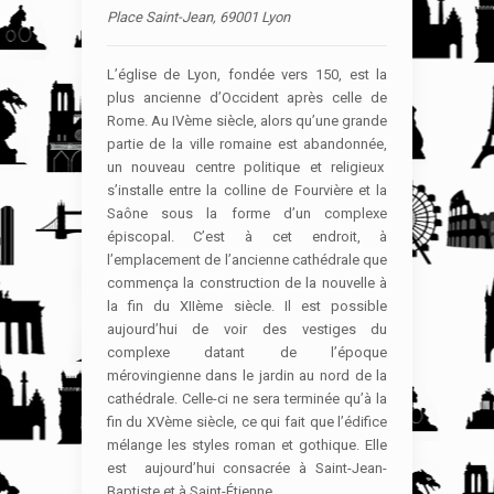
Place Saint-Jean, 69001 Lyon
L’église de Lyon, fondée vers 150, est la
plus ancienne d’Occident après celle de
Rome. Au IVème siècle, alors qu’une grande
partie de la ville romaine est abandonnée,
un nouveau centre politique et religieux
s’installe entre la colline de Fourvière et la
Saône sous la forme d’un complexe
épiscopal. C’est à cet endroit, à
l’emplacement de l’ancienne cathédrale que
commença la construction de la nouvelle à
la fin du XIIème siècle. Il est possible
aujourd’hui de voir des vestiges du
complexe datant de l’époque
mérovingienne dans le jardin au nord de la
cathédrale. Celle-ci ne sera terminée qu’à la
fin du XVème siècle, ce qui fait que l’édifice
mélange les styles roman et gothique. Elle
est aujourd’hui consacrée à Saint-Jean-
Baptiste et à Saint-Étienne.