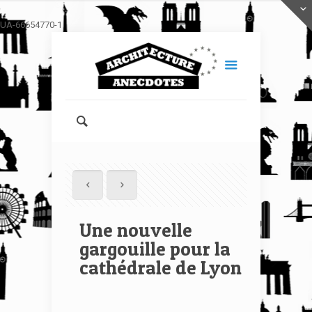
UA-66654770-1
Une nouvelle
gargouille pour la
cathédrale de Lyon