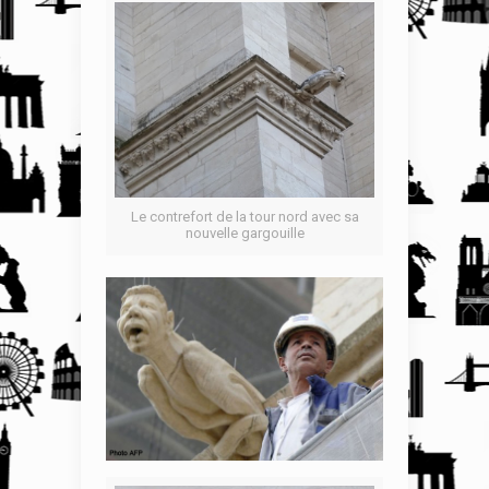
Le contrefort de la tour nord avec sa
nouvelle gargouille