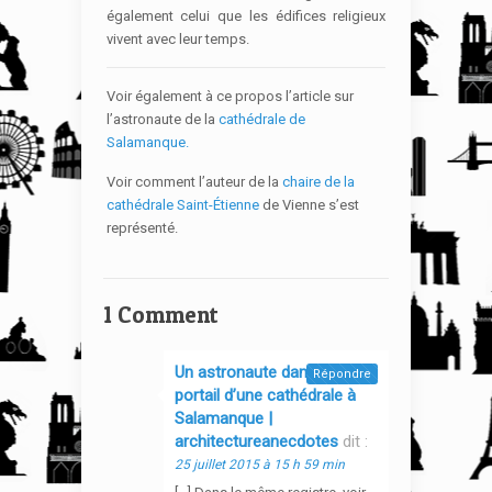
également celui que les édifices religieux
vivent avec leur temps.
Voir également à ce propos l’article sur
l’astronaute de la
cathédrale de
Salamanque.
Voir comment l’auteur de la
chaire de la
cathédrale Saint-Étienne
de Vienne s’est
représenté.
1 Comment
Un astronaute dans le
Répondre
portail d’une cathédrale à
Salamanque |
architectureanecdotes
dit :
25 juillet 2015 à 15 h 59 min