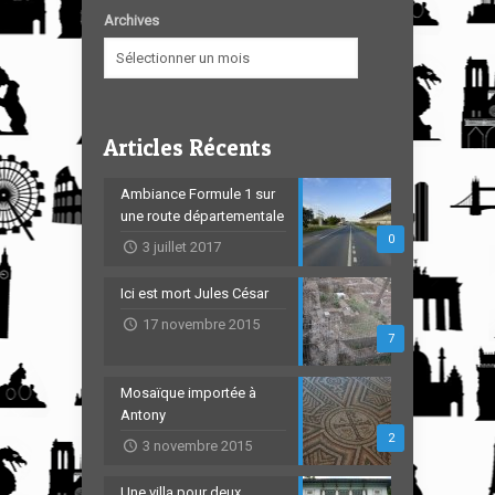
Archives
Articles Récents
Ambiance Formule 1 sur
une route départementale
0
3 juillet 2017
Ici est mort Jules César
17 novembre 2015
7
Mosaïque importée à
Antony
2
3 novembre 2015
Une villa pour deux