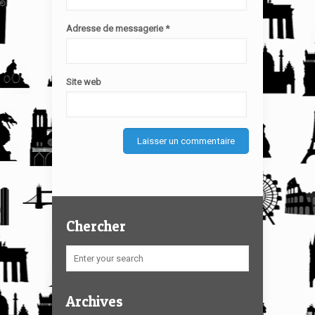
Adresse de messagerie
*
Site web
Chercher
Archives