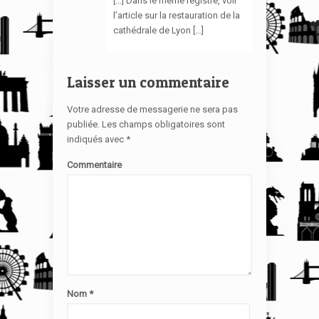
[…] Dans le même registre, voir
l’article sur la restauration de la
cathédrale de Lyon […]
Laisser un commentaire
Votre adresse de messagerie ne sera pas
publiée.
Les champs obligatoires sont
indiqués avec
*
Commentaire
Nom
*