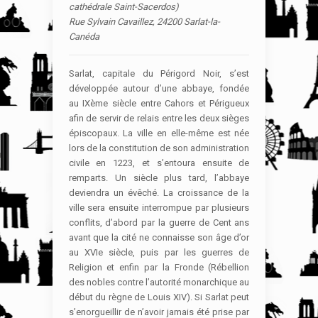
cathédrale Saint-Sacerdos)
Rue Sylvain Cavaillez, 24200 Sarlat-la-
Canéda ‎
Sarlat, capitale du Périgord Noir, s’est
développée autour d’une abbaye, fondée
au IXème siècle entre Cahors et Périgueux
afin de servir de relais entre les deux sièges
épiscopaux. La ville en elle-même est née
lors de la constitution de son administration
civile en 1223, et s’entoura ensuite de
remparts. Un siècle plus tard, l’abbaye
deviendra un évêché. La croissance de la
ville sera ensuite interrompue par plusieurs
conflits, d’abord par la guerre de Cent ans
avant que la cité ne connaisse son âge d’or
au XVIe siècle, puis par les guerres de
Religion et enfin par la Fronde (Rébellion
des nobles contre l’autorité monarchique au
début du règne de Louis XIV). Si Sarlat peut
s’enorgueillir de n’avoir jamais été prise par