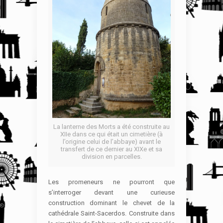
La lanterne des Morts a été construite au
XIIe dans ce qui était un cimetière (à
l’origine celui de l’abbaye) avant le
transfert de ce dernier au XIXe et sa
division en parcelles.
Les promeneurs ne pourront que
s’interroger devant une curieuse
construction dominant le chevet de la
cathédrale Saint-Sacerdos. Construite dans