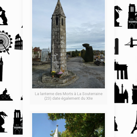
La lanterne des Morts à La Souterraine
(23) date également du XIIe