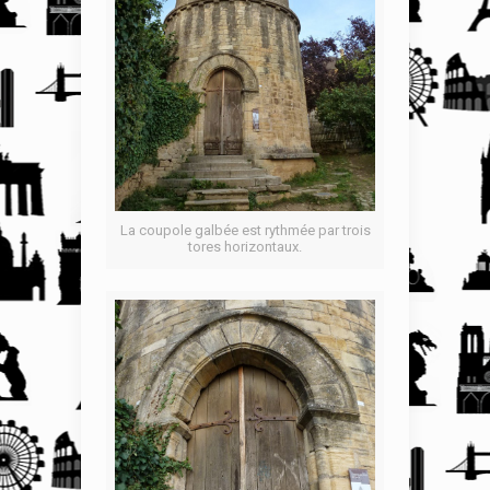
La coupole galbée est rythmée par trois
tores horizontaux.