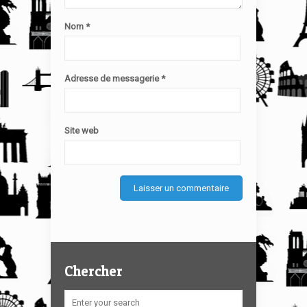
Nom
*
Adresse de messagerie
*
Site web
Chercher