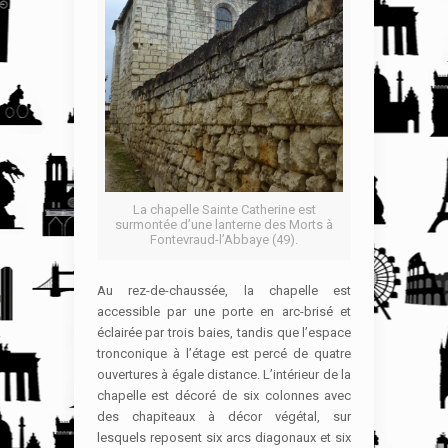
La chapelle Sainte Catherine est
surmontée d’une lanterne des Morts à
Fontevraud-l’Abbaye (49).
Au rez-de-chaussée, la chapelle est
accessible par une porte en arc-brisé et
éclairée par trois baies, tandis que l’espace
tronconique à l’étage est percé de quatre
ouvertures à égale distance. L’intérieur de la
chapelle est décoré de six colonnes avec
des chapiteaux à décor végétal, sur
lesquels reposent six arcs diagonaux et six