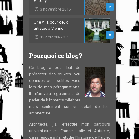
Antony
2
3 novembre 2015
Une villa pour deux
artistes à Vienne
0
18 octobre 2015
Pourquoi ce blog?
Ce blog a pour but de
présenter des œuvres peu
connues ou insolites, vues
lors de mes pérégrinations.
Il m'arrivera également de
parler de bâtiments célèbres
mais seulement sur un détail de leur
architecture.
Architecte, j'ai effectué mon parcours
universitaire en France, Italie et Autriche,
dans lesquels j'ai étudié l'histoire de l'art et