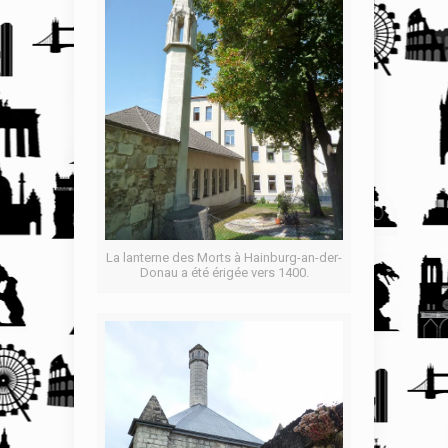
La lanterne des Morts à Hainburg-an-der-
Donau a été érigée vers 1400.