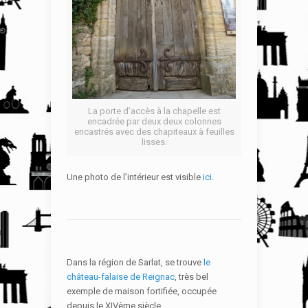
La porte d’accès à la chapelle est
encadrée par deux deux colonnes
encastrés avec des chapiteaux à feuilles
lisses.
Une photo de l’intérieur est visible
ici
.
Dans la région de Sarlat, se trouve
le
château-falaise de Reignac
, très bel
exemple de maison fortifiée, occupée
depuis le XIVème siècle.