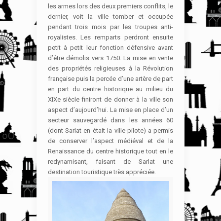
les armes lors des deux premiers conflits, le
dernier, voit la ville tomber et occupée
pendant trois mois par les troupes anti-
royalistes. Les remparts perdront ensuite
petit à petit leur fonction défensive avant
d’être démolis vers 1750. La mise en vente
des propriétés religieuses à la Révolution
française puis la percée d’une artère de part
en part du centre historique au milieu du
XIXe siècle finiront de donner à la ville son
aspect d’aujourd’hui. La mise en place d’un
secteur sauvegardé dans les années 60
(dont Sarlat en était la ville-pilote) a permis
de conserver l’aspect médiéval et de la
Renaissance du centre historique tout en le
redynamisant, faisant de Sarlat une
destination touristique très appréciée.