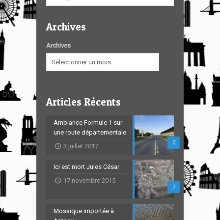
Archives
Archives
Articles Récents
Ambiance Formule 1 sur
une route départementale
0
3 juillet 2017
Ici est mort Jules César
17 novembre 2015
7
Mosaïque importée à