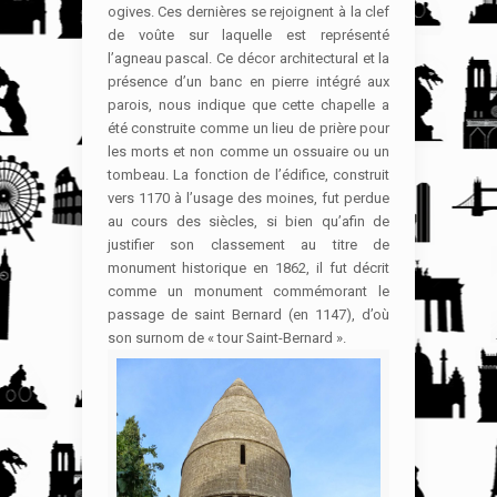
ogives. Ces dernières se rejoignent à la clef
de voûte sur laquelle est représenté
l’agneau pascal. Ce décor architectural et la
présence d’un banc en pierre intégré aux
parois, nous indique que cette chapelle a
été construite comme un lieu de prière pour
les morts et non comme un ossuaire ou un
tombeau. La fonction de l’édifice, construit
vers 1170 à l’usage des moines, fut perdue
au cours des siècles, si bien qu’afin de
justifier son classement au titre de
monument historique en 1862, il fut décrit
comme un monument commémorant le
passage de saint Bernard (en 1147), d’où
son surnom de « tour Saint-Bernard ».