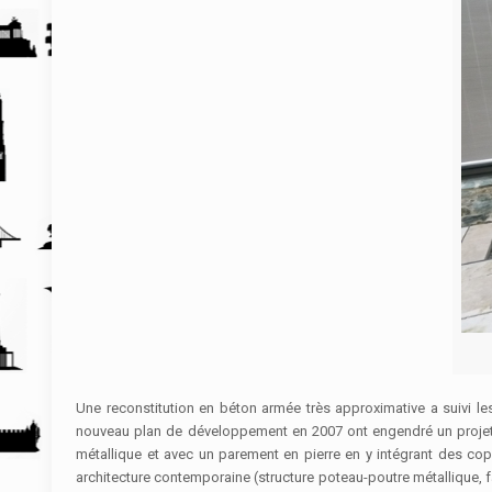
Une reconstitution en béton armée très approximative a suivi les
nouveau plan de développement en 2007 ont engendré un projet de
métallique et avec un parement en pierre en y intégrant des cop
architecture contemporaine (structure poteau-poutre métallique, fa