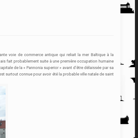
ante voie de commerce antique qui reliait la mer Baltique à la
 mais fait probablement suite à une première occupation humaine
capitale de la « Pannonia superior » avant d’être délaissée par sa
est surtout connue pour avoir été la probable ville natale de saint