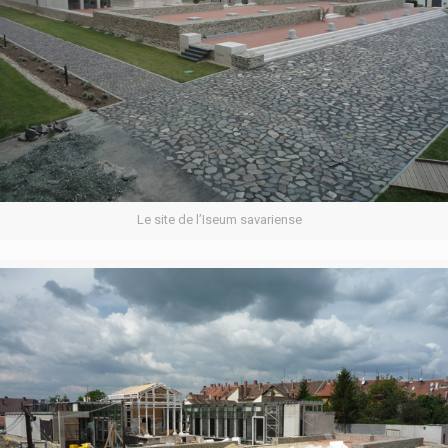
Le site de l’Iseum savariense