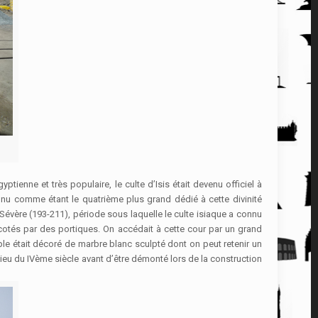
ptienne et très populaire, le culte d’Isis était devenu officiel à
nnu comme étant le quatrième plus grand dédié à cette divinité
évère (193-211), période sous laquelle le culte isiaque a connu
 cotés par des portiques. On accédait à cette cour par un grand
le était décoré de marbre blanc sculpté dont on peut retenir un
ilieu du IVème siècle avant d’être démonté lors de la construction