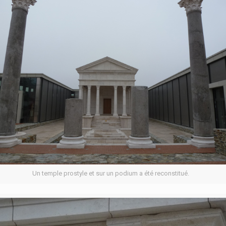
Un temple prostyle et sur un podium a été reconstitué.