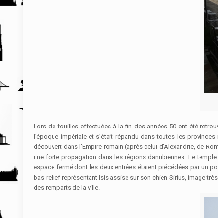
Lors de fouilles effectuées à la fin des années 50 ont été retrouvé
l’époque impériale et s’était répandu dans toutes les province
découvert dans l’Empire romain (après celui d’Alexandrie, de Rom
une forte propagation dans les régions danubiennes. Le temple p
espace fermé dont les deux entrées étaient précédées par un por
bas-relief représentant Isis assise sur son chien Sirius, image tr
des remparts de la ville.