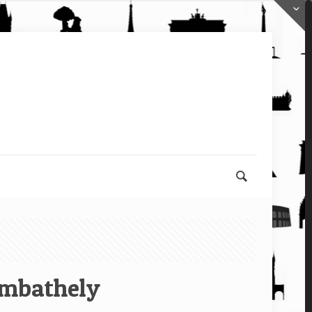
ombathely