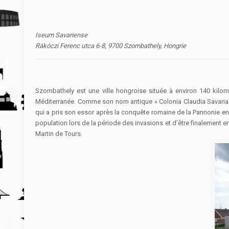
Iseum Savariense
Rákóczi Ferenc utca 6-8, 9700 Szombathely, Hongrie
Szombathely est une ville hongroise située à environ 140 kilomè
Méditerranée. Comme son nom antique « Colonia Claudia Savaria » 
qui a pris son essor après la conquête romaine de la Pannonie en 9
population lors de la période des invasions et d’être finalement en 
Martin de Tours.